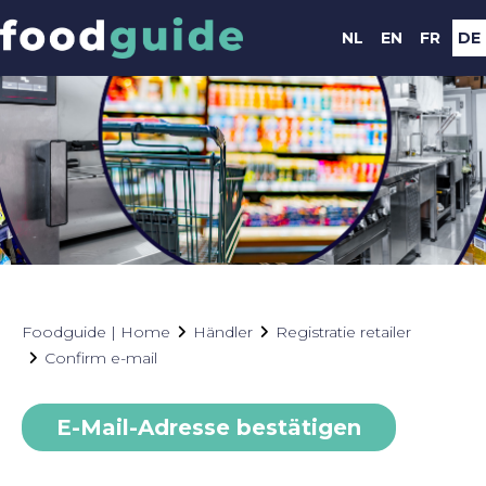
NL
EN
FR
DE
Foodguide | Home
Händler
Registratie retailer
Confirm e-mail
E-Mail-Adresse bestätigen