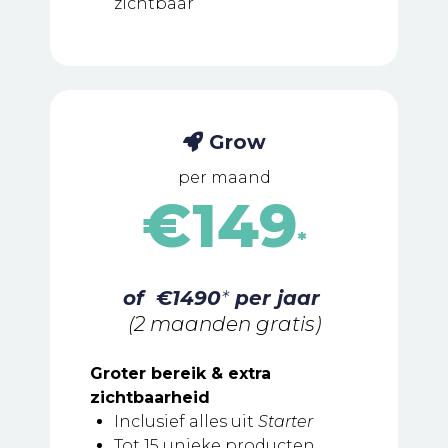
zichtbaar
Grow
per maand
€149
*
of €1490
*
per jaar
(2 maanden gratis)
Groter bereik & extra
zichtbaarheid
Inclusief alles uit
Starter
Tot 15 unieke producten