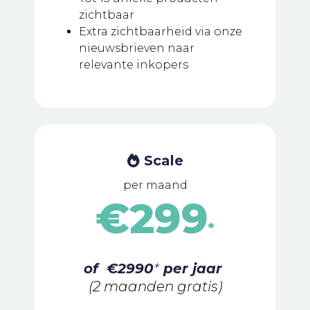
zichtbaar
Extra zichtbaarheid via onze
nieuwsbrieven naar
relevante inkopers
Scale
per maand
€299
*
of €2990
*
per jaar
(2 maanden gratis)