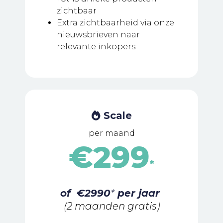
zichtbaar
Extra zichtbaarheid via onze
nieuwsbrieven naar
relevante inkopers
Scale
per maand
€299
*
of €2990
*
per jaar
(2 maanden gratis)