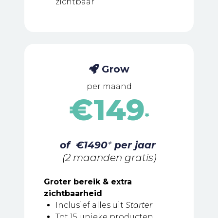
zichtbaar
Grow
per maand
€149
*
of €1490
*
per jaar
(2 maanden gratis)
Groter bereik & extra
zichtbaarheid
Inclusief alles uit
Starter
Tot 15 unieke producten