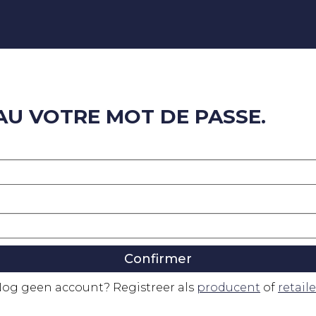
AU VOTRE MOT DE PASSE.
Confirmer
og geen account? Registreer als
producent
of
retaile