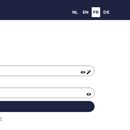
NL
EN
FR
DE
r
.