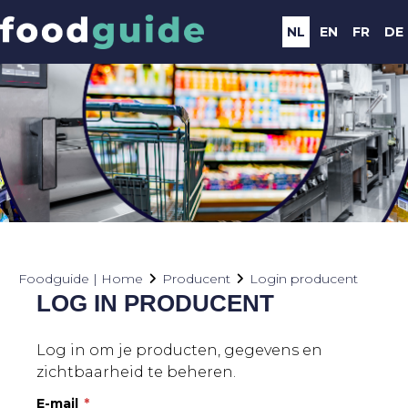
NL
EN
FR
DE
Foodguide | Home
Producent
Login producent
LOG IN PRODUCENT
Log in om je producten, gegevens en
zichtbaarheid te beheren.
E-mail